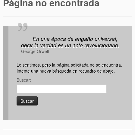
Página no encontrada
Viajeros de leyenda
Fotografías
Foros
En una época de engaño universal,
decir la verdad es un acto revolucionario.
George Orwell
Lo sentimos, pero la página solicitada no se encuentra.
Intente una nueva búsqueda en recuadro de abajo.
Buscar: